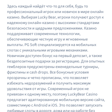
Здесь каждый найдёт что-то для себя, будь то
профессиональный игрок или новичок в мире онлайн
казино. Выбирая Lucky Bear, игроки получают доступ к
надежному онлайн-казино с высокими стандартами
безопасности и щедрыми предложениями. Казино
поддерживает современные технологии,
обеспечивающие честную игру и мгновенные
выплаты. PG Soft специализируется на мобильных
слотах с уникальными игровыми механиками.
Новичкам доступен бонус на первый депозит, а также
бездепозитные подарки за регистрацию. Для опытных
гемблеров предусмотрены еженедельные турниры,
фриспины и cash drops. Все бонусные условия
прозрачны и четко прописаны, что позволяет
избежать недоразумений и получить максимум
удовольствия от игры. Современный игрок не
привязан к одному месту, поэтому LuckyBear Casino
предлагает адаптированную мобильную версию сайта,
совместимую с Android и iOS. Это позволяет запускать
любимые слоты в дороге, дома или на работе без