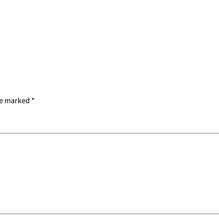
re marked
*