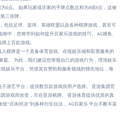
视为0点。 如果玩家或庄家的手牌点数总和为8或9点，这被
放第三张牌。
样，包括足球、篮球、英雄联盟以及各种棋牌游戏，甚至可
指南中，您将学到如何提升百家乐游戏的技巧。 AG捕鱼、
选择上百款游戏。
真人棋牌是一个具备体育游戏、在线娱乐城和彩票服务的
家庭。 为此，我们建议您审视自己的游戏行为，理清娱乐
合性在线娱乐平台，凭借其在赞助和服务领域的领先地位，每
电子游艺平台，提供数百款游戏供用户选择。 亚游集团官
因游戏而改变，尽在亚游棋牌。 亚游体育提供优质的真
“庄闲对决”到多样衍生玩法， AG百家乐 平台不断丰富