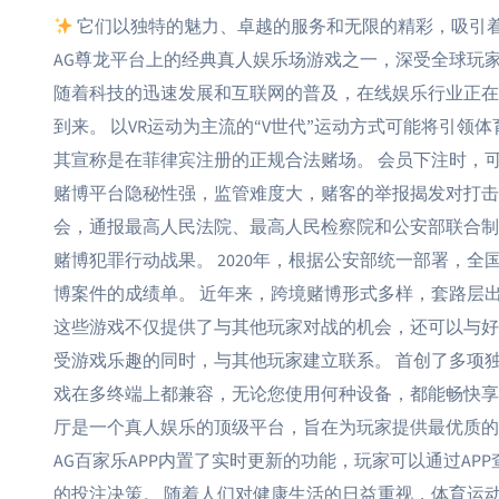
它们以独特的魅力、卓越的服务和无限的精彩，吸引着
AG尊龙平台上的经典真人娱乐场游戏之一，深受全球玩
随着科技的迅速发展和互联网的普及，在线娱乐行业正在以
到来。 以VR运动为主流的“V世代”运动方式可能将引
其宣称是在菲律宾注册的正规合法赌场。 会员下注时，
赌博平台隐秘性强，监管难度大，赌客的举报揭发对打击
会，通报最高人民法院、最高人民检察院和公安部联合制
赌博犯罪行动战果。 2020年，根据公安部统一部署，
博案件的成绩单。 近年来，跨境赌博形式多样，套路层
这些游戏不仅提供了与其他玩家对战的机会，还可以与好
受游戏乐趣的同时，与其他玩家建立联系。 首创了多项独
戏在多终端上都兼容，无论您使用何种设备，都能畅快享受
厅是一个真人娱乐的顶级平台，旨在为玩家提供最优质的
AG百家乐APP内置了实时更新的功能，玩家可以通过A
的投注决策。 随着人们对健康生活的日益重视，体育运