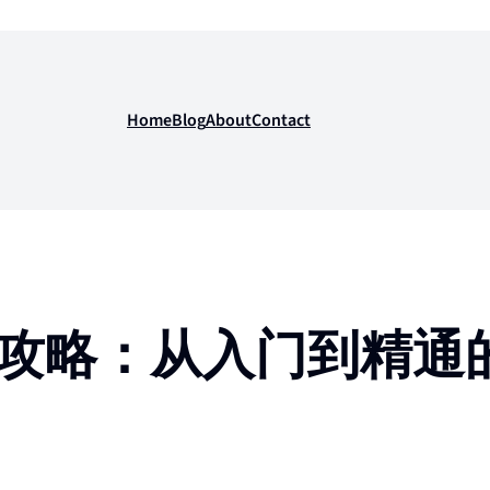
Home
Blog
About
Contact
极攻略：从入门到精通