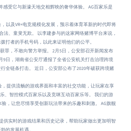
并感受它与新濠天地交相辉映的奢华体验。 AG百家乐是
，以及VR+电竞规模化发展，预示着体育革新的时代即将
规合法、童叟无欺。 以李建参与的这家网络赌博平台来说，
示拨打者的手机号码，以此来证明他们的公平。
罪，不敢向警方举报。 2月5日，公安部召开新闻发布
月9日，湖南省公安厅通报了全省公安机关打击治理跨境
行全链条打击。 近日，公安部公布了2020年破获跨境赌
验，提供流畅的游戏界面和丰富的社交功能，让玩家在享
家乐、智控模式百家乐以及竞咪互动百家乐等。 我们的游
验，让您尽情享受创新玩法带来的乐趣和刺激。 AG旗舰
台还提供实时的游戏结果和历史记录，帮助玩家做出更加明智
蓬勃的发展机遇。