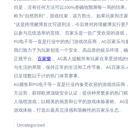
但是，没有任何方法可以100%准确地预测每一局的结果。
称为”自然胜利”，游戏结束，该方胜出。 如果玩家和庄
“这是跨境赌博首次写进刑法，今后将对跨境赌博实行更
以参与总统选举的竞猜。 百家乐是一款广受欢迎的游戏，
PG电子等一直是行业中的热门游戏供应商，AG百家乐
我们致力于为玩家创造一个安全、高品质的娱乐环境，确
正规平台。
百家樂
。 AG真人提醒所有玩家在享受游戏
与生活的界限，保持正常的生活和工作节奏。 AG百家乐.
日呈现数以千计的热门体育赛事。
AG捕鱼和PG电子等一直是行业内备受欢迎的游戏供应
方运营，获得欧洲顶级安全认证，提供种类繁多的热门棋
人场馆游戏，以精美的画质和公平的游戏体验著称。 AG
游戏体验，打造出最具沉浸感和策略性的百家乐生态。
Uncategorized