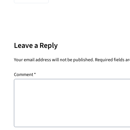
Leave a Reply
Your email address will not be published.
Required fields a
Comment
*