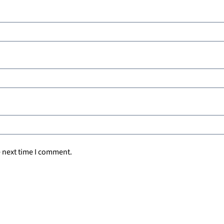
e next time I comment.