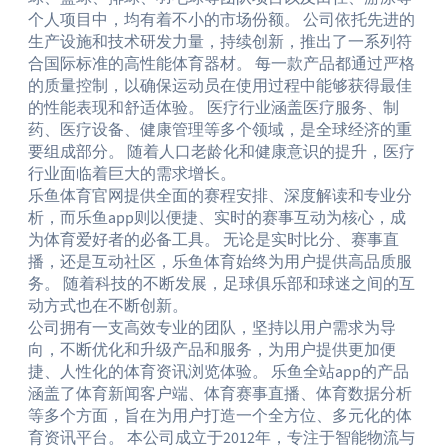
个人项目中，均有着不小的市场份额。 公司依托先进的
生产设施和技术研发力量，持续创新，推出了一系列符
合国际标准的高性能体育器材。 每一款产品都通过严格
的质量控制，以确保运动员在使用过程中能够获得最佳
的性能表现和舒适体验。 医疗行业涵盖医疗服务、制
药、医疗设备、健康管理等多个领域，是全球经济的重
要组成部分。 随着人口老龄化和健康意识的提升，医疗
行业面临着巨大的需求增长。
乐鱼体育官网提供全面的赛程安排、深度解读和专业分
析，而乐鱼app则以便捷、实时的赛事互动为核心，成
为体育爱好者的必备工具。 无论是实时比分、赛事直
播，还是互动社区，乐鱼体育始终为用户提供高品质服
务。 随着科技的不断发展，足球俱乐部和球迷之间的互
动方式也在不断创新。
公司拥有一支高效专业的团队，坚持以用户需求为导
向，不断优化和升级产品和服务，为用户提供更加便
捷、人性化的体育资讯浏览体验。 乐鱼全站app的产品
涵盖了体育新闻客户端、体育赛事直播、体育数据分析
等多个方面，旨在为用户打造一个全方位、多元化的体
育资讯平台。 本公司成立于2012年，专注于智能物流与