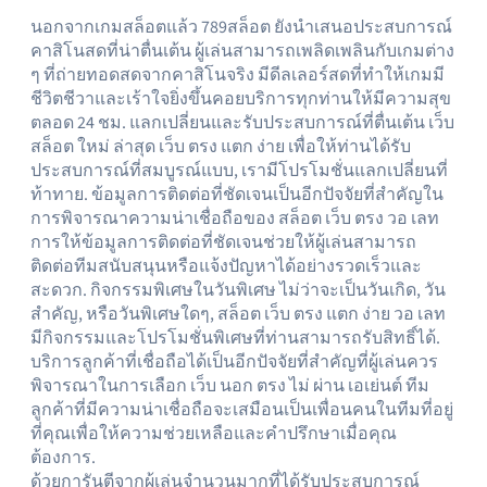
นอกจากเกมสล็อตแล้ว 789สล็อต ยังนำเสนอประสบการณ์
คาสิโนสดที่น่าตื่นเต้น ผู้เล่นสามารถเพลิดเพลินกับเกมต่าง
ๆ ที่ถ่ายทอดสดจากคาสิโนจริง มีดีลเลอร์สดที่ทำให้เกมมี
ชีวิตชีวาและเร้าใจยิ่งขึ้นคอยบริการทุกท่านให้มีความสุข
ตลอด 24 ชม. แลกเปลี่ยนและรับประสบการณ์ที่ตื่นเต้น เว็บ
สล็อต ใหม่ ล่าสุด เว็บ ตรง แตก ง่าย เพื่อให้ท่านได้รับ
ประสบการณ์ที่สมบูรณ์แบบ, เรามีโปรโมชั่นแลกเปลี่ยนที่
ท้าทาย. ข้อมูลการติดต่อที่ชัดเจนเป็นอีกปัจจัยที่สำคัญใน
การพิจารณาความน่าเชื่อถือของ สล็อต เว็บ ตรง วอ เลท
การให้ข้อมูลการติดต่อที่ชัดเจนช่วยให้ผู้เล่นสามารถ
ติดต่อทีมสนับสนุนหรือแจ้งปัญหาได้อย่างรวดเร็วและ
สะดวก. กิจกรรมพิเศษในวันพิเศษ ไม่ว่าจะเป็นวันเกิด, วัน
สำคัญ, หรือวันพิเศษใดๆ, สล็อต เว็บ ตรง แตก ง่าย วอ เลท
มีกิจกรรมและโปรโมชั่นพิเศษที่ท่านสามารถรับสิทธิ์ได้.
บริการลูกค้าที่เชื่อถือได้เป็นอีกปัจจัยที่สำคัญที่ผู้เล่นควร
พิจารณาในการเลือก เว็บ นอก ตรง ไม่ ผ่าน เอเย่นต์ ทีม
ลูกค้าที่มีความน่าเชื่อถือจะเสมือนเป็นเพื่อนคนในทีมที่อยู่
ที่คุณเพื่อให้ความช่วยเหลือและคำปรึกษาเมื่อคุณ
ต้องการ.
ด้วยการันตีจากผู้เล่นจำนวนมากที่ได้รับประสบการณ์