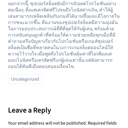
นอกจากนี้, ซุปเปอร์สล็อตยังมีการอัปเดตโปรโมชั่นอย่าง
ต่อเนื่อง, ตั้งแต่เครดิตฟรีไปจนถึงโบนัสฝากเงิน, ทำให้ผู้
เล่นสามารถเพลิดเพลินกับเกมส์ได้นานขึ้นและมีโอกาสใน
การชนะมากขึ้น. ทีมงานของซุปเปอร์สล็อตมีความมุ่งมั่น
ในการมอบประสบการณ์ที่ดีที่สุดให้กับผู้เล่น, พร้อมด้วย
การสนับสนุนลูกค้าที่พร้อมให้ความช่วยเหลือทุกเมื่อที่มี
คำถามหรือปัญหาเกี่ยวกับโปรโมชั่นหรือเกมส์ซุปเปอร์
สล็อตเป็นชื่อที่หลายคนในวงการเกมสล็อตออนไลน์ให้
ความไว้วางใจ เมื่อพูดถึงโปรโมชั่นคุ้มค่าที่ไม่เพียงแต่
มอบโบนัสหรือเครดิตฟรีแก่ผู้เล่นเท่านั้น แต่ยังสามารถ
ถอนได้ทันทีเมื่อตอบสนองเงื่อนไข.
Uncategorized
Leave a Reply
Your email address will not be published.
Required fields