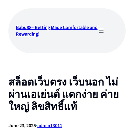
Skip
to
content
Babu88– Betting Made Comfortable and
Rewarding!
สล็อตเว็บตรง เว็บนอก ไม่
ผ่านเอเย่นต์ แตกง่าย ค่าย
ใหญ่ ลิขสิทธิ์แท้
June 23, 2025
•
admin13011