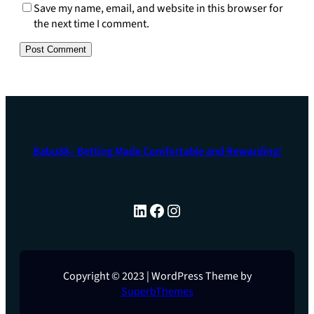
Save my name, email, and website in this browser for
the next time I comment.
Babu88– Betting Made Comfortable and Rewarding!
LinkedIn
Facebook
Instagram
Copyright © 2023 | WordPress Theme by
SuperbThemes